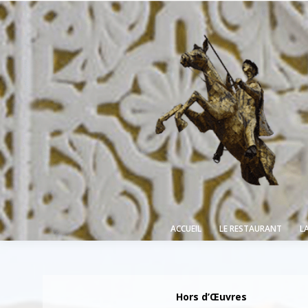
ACCUEIL
LE RESTAURANT
L
Hors d’Œuvres