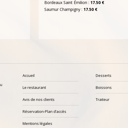
Bordeaux Saint Émilion :
17.50 €
Saumur Champigny :
17.50 €
Accueil
Desserts
au
Le restaurant
Boissons
Avis de nos clients
Traiteur
Réservation-Plan d’accès
Mentions légales