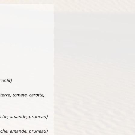
confit)
terre, tomate, carotte,
êche, amande, pruneau)
êche, amande, pruneau)