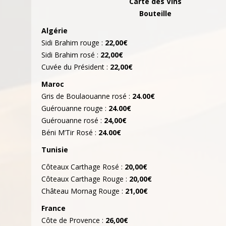
Carte des Vins
Bouteille
Algérie
Sidi Brahim rouge :
22,00€
Sidi Brahim rosé :
22,00€
Cuvée du Président :
22,00€
Maroc
Gris de Boulaouanne rosé :
24.00€
Guérouanne rouge :
24.00€
Guérouanne rosé :
24,00€
Béni M’Tir Rosé :
24.00€
Tunisie
Côteaux Carthage Rosé :
20,00€
Côteaux Carthage Rouge :
20,00€
Château Mornag Rouge :
21,00€
France
Côte de Provence :
26,00€