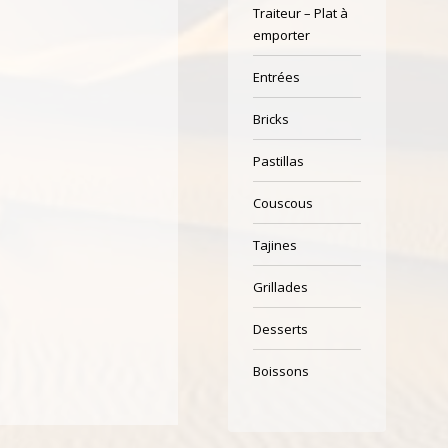
Traiteur – Plat à
emporter
Entrées
Bricks
Pastillas
Couscous
Tajines
Grillades
Desserts
Boissons