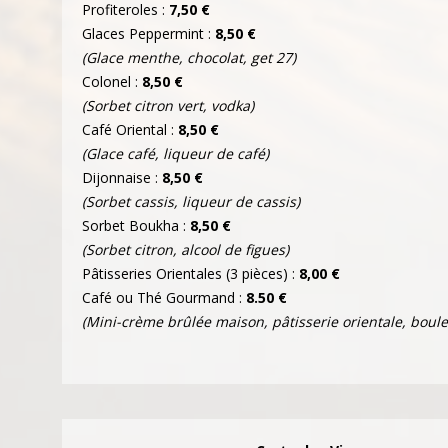
Profiteroles :
7,50 €
Glaces Peppermint :
8,50 €
(Glace menthe, chocolat, get 27)
Colonel :
8,50 €
(Sorbet citron vert, vodka)
Café Oriental :
8,50 €
(Glace café, liqueur de café)
Dijonnaise :
8,50 €
(Sorbet cassis, liqueur de cassis)
Sorbet Boukha :
8,50 €
(Sorbet citron, alcool de figues)
Pâtisseries Orientales (3 pièces) :
8,00 €
Café ou Thé Gourmand :
8.50 €
(Mini-crème brûlée maison, pâtisserie orientale, boule