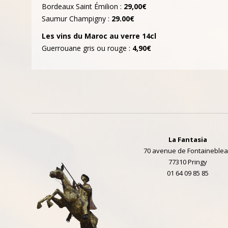
Bordeaux Saint Émilion :
29,00€
Saumur Champigny :
29.00€
Les vins du Maroc au verre 14cl
Guerrouane gris ou rouge :
4,90€
La Fantasia
70 avenue de Fontaineble
77310 Pringy
01 64 09 85 85