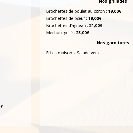
Nos grillades
Brochettes de poulet au citron :
19,00€
Brochettes de bœuf :
19,00€
Brochettes d’agneau :
21,00€
Méchoui grillé :
23,00€
Nos garnitures
Frites maison – Salade verte
 €