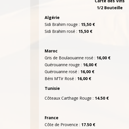
Carte des Vins
1/2 Bouteille
Algérie
Sidi Brahim rouge :
15,50 €
Sidi Brahim rosé :
15,50 €
Maroc
Gris de Boulaouanne rosé :
16,00 €
Guérouanne rouge :
16,00 €
Guérouanne rosé :
16,00 €
Béni M’Tir Rosé :
16,00 €
Tunisie
Côteaux Carthage Rouge :
14.50 €
France
Côte de Provence :
17.50 €