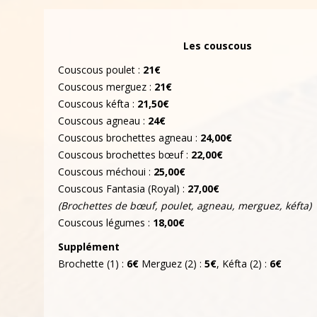
Les couscous
Couscous poulet :
21€
Couscous merguez :
21€
Couscous kéfta :
21,50€
Couscous agneau :
24€
Couscous brochettes agneau :
24,00€
Couscous brochettes bœuf :
22,00€
Couscous méchoui :
25,00€
Couscous Fantasia (Royal) :
27,00€
(Brochettes de bœuf, poulet, agneau, merguez, kéfta)
Couscous légumes :
18,00€
Supplément
Brochette (1) :
6€
Merguez (2) :
5€
, Kéfta (2) :
6€