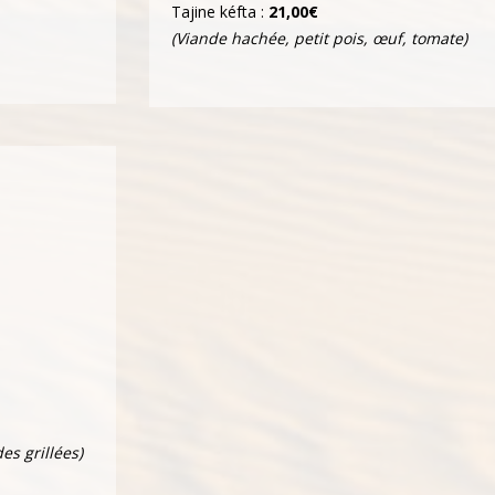
Tajine kéfta :
21,00€
(Viande hachée, petit pois, œuf, tomate)
es grillées)