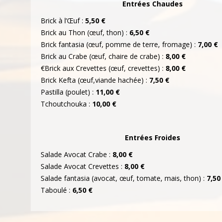
Entrées Chaudes
Brick à l’Œuf :
5,50 €
Brick au Thon (œuf, thon) :
6,50 €
Brick fantasia (œuf, pomme de terre, fromage) :
7,00 €
Brick au Crabe (œuf, chaire de crabe) :
8,00 €
€Brick aux Crevettes (œuf, crevettes) :
8,00 €
Brick Kefta (œuf,viande hachée) :
7,50 €
Pastilla (poulet) :
11,00 €
Tchoutchouka :
10,00 €
Entrées Froides
Salade Avocat Crabe :
8,00 €
Salade Avocat Crevettes :
8,00 €
Salade fantasia (avocat, œuf, tomate, mais, thon) :
7,50
Taboulé :
6,50 €