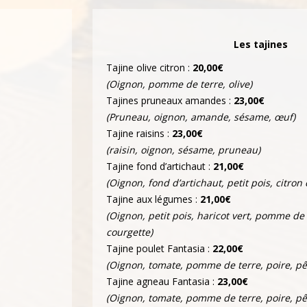
Les tajines
Tajine olive citron :
20,00€
(Oignon, pomme de terre, olive)
Tajines pruneaux amandes :
23,00€
(Pruneau, oignon, amande, sésame, œuf)
Tajine raisins :
23,00€
(raisin, oignon, sésame, pruneau)
Tajine fond d’artichaut :
21,00€
(Oignon, fond d’artichaut, petit pois, citron 
Tajine aux légumes :
21,00€
(Oignon, petit pois, haricot vert, pomme de 
courgette)
Tajine poulet Fantasia :
22,00€
(Oignon, tomate, pomme de terre, poire, p
Tajine agneau Fantasia :
23,00€
(Oignon, tomate, pomme de terre, poire, p