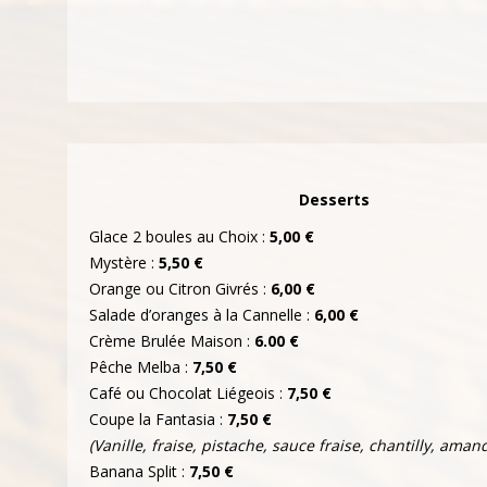
Desserts
Glace 2 boules au Choix :
5,00 €
Mystère :
5,50 €
Orange ou Citron Givrés :
6,00 €
Salade d’oranges à la Cannelle :
6,00 €
Crème Brulée Maison :
6.00 €
Pêche Melba :
7,50 €
Café ou Chocolat Liégeois :
7,50 €
Coupe la Fantasia :
7,50 €
(Vanille, fraise, pistache, sauce fraise, chantilly, amand
Banana Split :
7,50 €