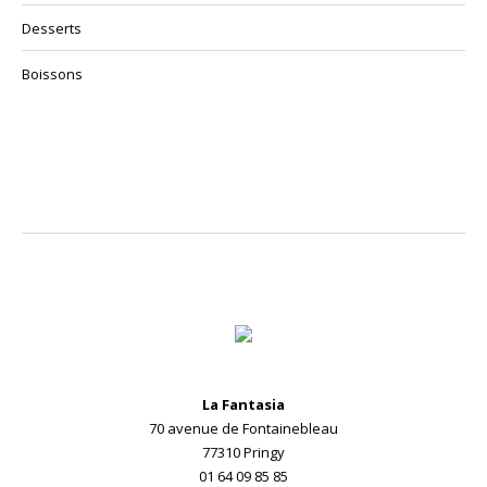
Desserts
Boissons
La Fantasia
70 avenue de Fontainebleau
77310 Pringy
01 64 09 85 85