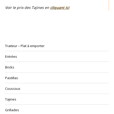
Voir le prix des Tajines en
cliquant ici
Traiteur – Plat à emporter
Entrées
Bricks
Pastillas
Couscous
Tajines
Grillades