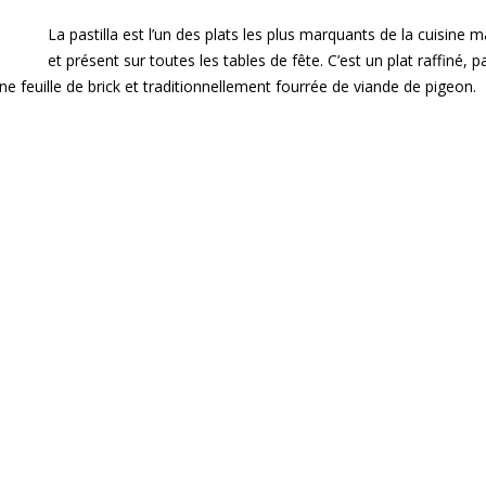
La pastilla est l’un des plats les plus marquants de la cuisine 
et présent sur toutes les tables de fête. C’est un plat raffiné, 
ne feuille de brick et traditionnellement fourrée de viande de pigeon.